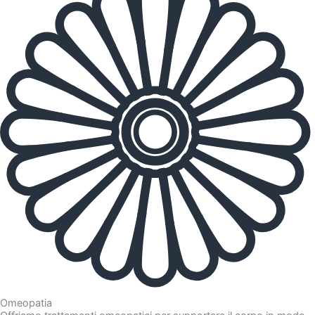
Omeopatia