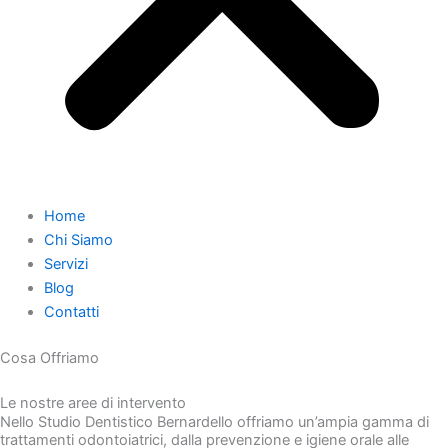
Home
Chi Siamo
Servizi
Blog
Contatti
Cosa Offriamo
Le nostre aree di intervento
Nello Studio Dentistico Bernardello offriamo un’ampia gamma di
trattamenti odontoiatrici, dalla prevenzione e igiene orale alle