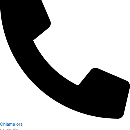
Chiama ora