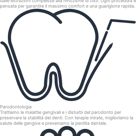
dalle estrazioni complesse alla rimozione di cisti. Ogni procedura è
pensata per garantire il massimo comfort e una guarigione rapida.
Parodontologia
Trattiamo le malattie gengivali e i disturbi del parodonto per
preservare la stabilità dei denti. Con terapie mirate, miglioriamo la
salute delle gengive e preveniamo la perdita dentale.