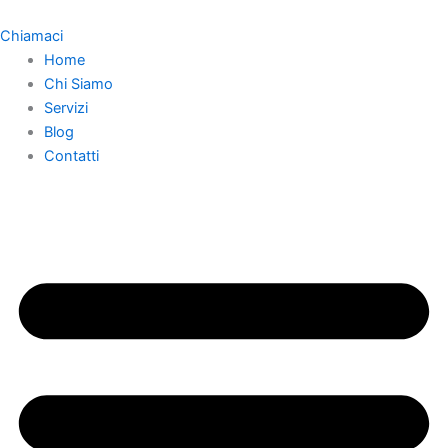
Vai
al
Chiamaci
contenuto
Home
Chi Siamo
Servizi
Blog
Contatti