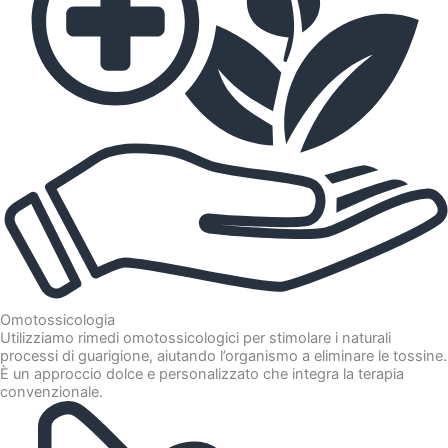
Omotossicologia
Utilizziamo rimedi omotossicologici per stimolare i naturali
processi di guarigione, aiutando l’organismo a eliminare le tossine.
È un approccio dolce e personalizzato che integra la terapia
convenzionale.