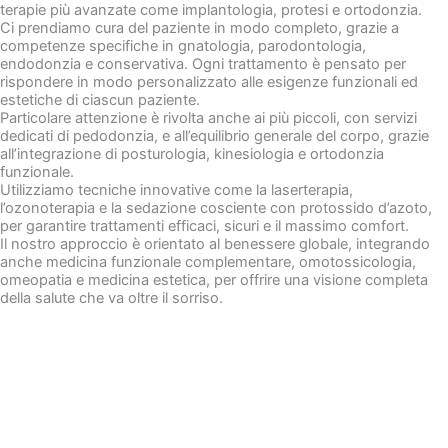
terapie più avanzate come implantologia, protesi e ortodonzia.
Ci prendiamo cura del paziente in modo completo, grazie a
competenze specifiche in gnatologia, parodontologia,
endodonzia e conservativa. Ogni trattamento è pensato per
rispondere in modo personalizzato alle esigenze funzionali ed
estetiche di ciascun paziente.
Particolare attenzione è rivolta anche ai più piccoli, con servizi
dedicati di pedodonzia, e all’equilibrio generale del corpo, grazie
all’integrazione di posturologia, kinesiologia e ortodonzia
funzionale.
Utilizziamo tecniche innovative come la laserterapia,
l’ozonoterapia e la sedazione cosciente con protossido d’azoto,
per garantire trattamenti efficaci, sicuri e il massimo comfort.
Il nostro approccio è orientato al benessere globale, integrando
anche medicina funzionale complementare, omotossicologia,
omeopatia e medicina estetica, per offrire una visione completa
della salute che va oltre il sorriso.