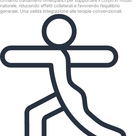
Offriamo trattamenti omeopatici per supportare il corpo in modo
naturale, riducendo effetti collaterali e favorendo l’equilibrio
generale. Una valida integrazione alle terapie convenzionali.